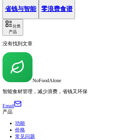
省钱与智能
零浪费食谱
分类
产品
没有找到文章
NoFoodAlone
智能食材管理，减少浪费，省钱又环保
Email
产品
功能
价格
常见问题