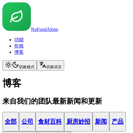
NoFoodAlone
功能
价格
博客
切换模式
切换语言
博客
来自我们的团队最新新闻和更新
全部
公司
食材百科
厨房妙招
新闻
产品