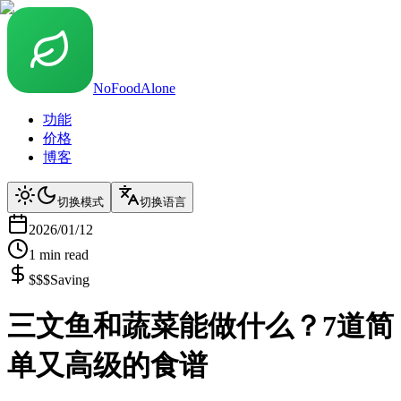
NoFoodAlone
功能
价格
博客
切换模式
切换语言
2026/01/12
1
min read
$$$
Saving
三文鱼和蔬菜能做什么？7道简
单又高级的食谱