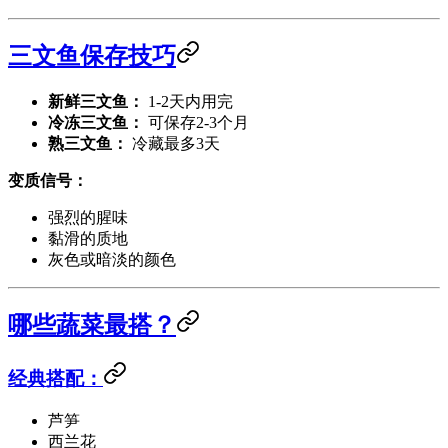
三文鱼保存技巧
新鲜三文鱼：
1-2天内用完
冷冻三文鱼：
可保存2-3个月
熟三文鱼：
冷藏最多3天
变质信号：
强烈的腥味
黏滑的质地
灰色或暗淡的颜色
哪些蔬菜最搭？
经典搭配：
芦笋
西兰花