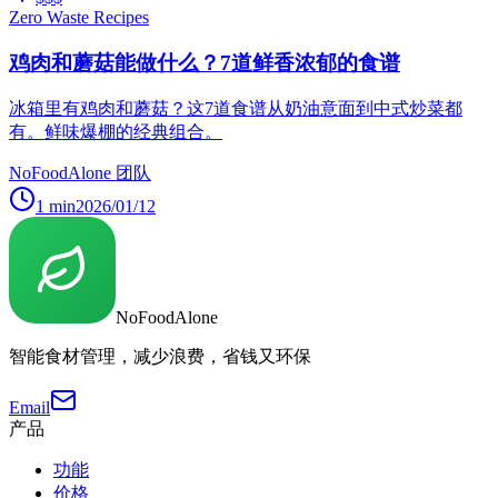
Zero Waste Recipes
鸡肉和蘑菇能做什么？7道鲜香浓郁的食谱
冰箱里有鸡肉和蘑菇？这7道食谱从奶油意面到中式炒菜都
有。鲜味爆棚的经典组合。
NoFoodAlone 团队
1
min
2026/01/12
NoFoodAlone
智能食材管理，减少浪费，省钱又环保
Email
产品
功能
价格