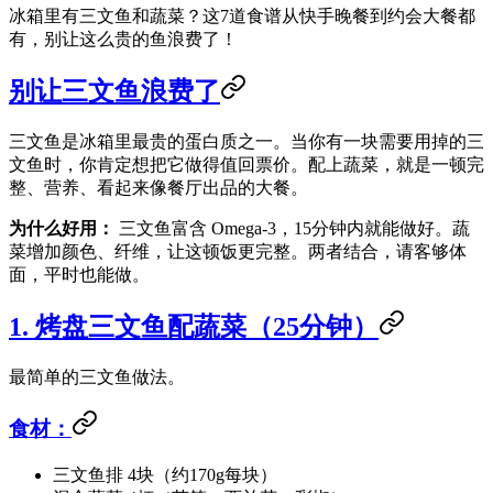
冰箱里有三文鱼和蔬菜？这7道食谱从快手晚餐到约会大餐都
有，别让这么贵的鱼浪费了！
别让三文鱼浪费了
三文鱼是冰箱里最贵的蛋白质之一。当你有一块需要用掉的三
文鱼时，你肯定想把它做得值回票价。配上蔬菜，就是一顿完
整、营养、看起来像餐厅出品的大餐。
为什么好用：
三文鱼富含 Omega-3，15分钟内就能做好。蔬
菜增加颜色、纤维，让这顿饭更完整。两者结合，请客够体
面，平时也能做。
1. 烤盘三文鱼配蔬菜（25分钟）
最简单的三文鱼做法。
食材：
三文鱼排 4块（约170g每块）