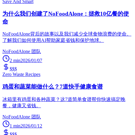
Save And Smart
为什么我们创建了NoFoodAlone：拯救10亿餐的使
命
NoFoodAlone背后的故事以及我们减少全球食物浪费的使命。
了解我们如何使用AI帮助家庭省钱和保护地球。
NoFoodAlone 团队
2
min
2026/01/07
$$$
Zero Waste Recipes
鸡蛋和蔬菜能做什么？7道快手健康食谱
冰箱里有鸡蛋和各种蔬菜？这7道简单食谱帮你快速搞定晚
餐，健康又省钱。
NoFoodAlone 团队
1
min
2026/01/12
$$$